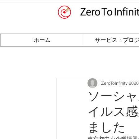
ホーム
サービス・プロ
ZeroToInfinity
202
ソーシャ
イルス感
ました
東京都中小企業振興