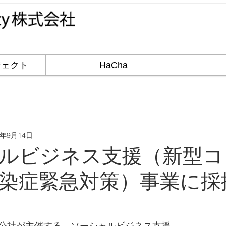
ジェクト
HaCha
0年9月14日
ルビジネス支援（新型コ
染症緊急対策）事業に採
公社が主催する、ソーシャルビジネス支援